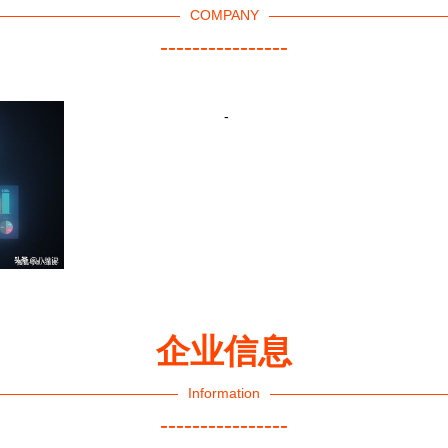
COMPANY
----------------
-
企业信息
Information
----------------