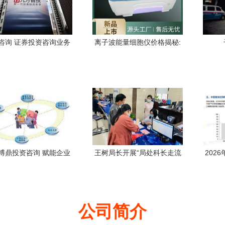
咨询 证券投资咨询业务
离子波能量细胞仪价格揭秘:
证书对企业投资的价值
值得投资的健康保障
与实践路径
博鼎投资咨询 赋能企业
王树局长开展“局处科长走流
202
成长的桥梁
程优服务”活动，精准赋能企
业市
业投资与投资咨询服务
公司简介