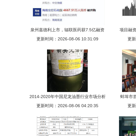
泉州嘉德利上市，辐联医药获7.5亿融资
项目融资
更新时间：2026-08-06 10:31:09
全球投融资周报（5.16-5.22）
更新时
2014-2020年中国尼龙油墨行业市场分析
蚌埠市
与投资咨询报告（权威版）关键解析及投
更新时间：2026-08-06 04:20:35
更新时
资建议