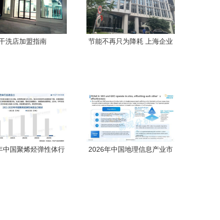
干洗店加盟指南
节能不再只为降耗 上海企业
绿色新貌显高质，投资咨询
如何赋能新未来
6年中国聚烯烃弹性体行
2026年中国地理信息产业市
场深度分析及投资战略
场发展报告 多元化企业的投
咨询报告
资与咨询策略