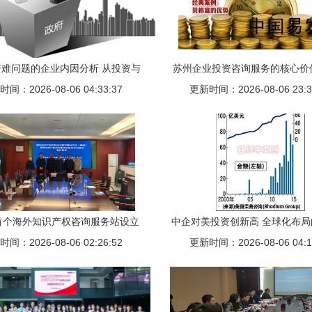
难问题的企业内因分析 从投资与
苏州企业投资咨询服务的核心价
间：2026-08-06 04:33:37
咨询视角破解融资障碍
更新时间：2026-08-06 23:3
路径——基于中国易发网的
首个海外知识产权咨询服务站设立
中企对美投资创新高 全球化布
间：2026-08-06 02:26:52
为跨国投资与创新保驾护航
更新时间：2026-08-06 04:1
步